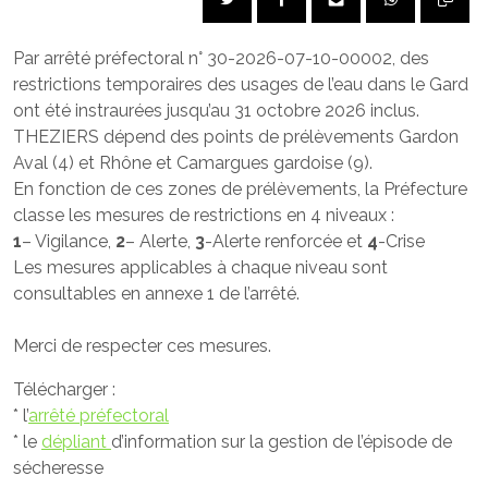
Par arrêté préfectoral n° 30-2026-07-10-00002, des
restrictions temporaires des usages de l’eau dans le Gard
ont été instraurées jusqu’au 31 octobre 2026 inclus.
THEZIERS dépend des points de prélèvements Gardon
Aval (4) et Rhône et Camargues gardoise (9).
En fonction de ces zones de prélèvements, la Préfecture
classe les mesures de restrictions en 4 niveaux :
1
– Vigilance,
2
– Alerte,
3
-Alerte renforcée et
4
-Crise
Les mesures applicables à chaque niveau sont
consultables en annexe 1 de l’arrêté.
Merci de respecter ces mesures.
Télécharger :
* l’
arrêté préfectoral
* le
dépliant
d’information sur la gestion de l’épisode de
sécheresse