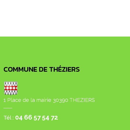
COMMUNE DE THÉZIERS
1 Place de la mairie 30390 THEZIERS
04 66 57 54 72
Tél :