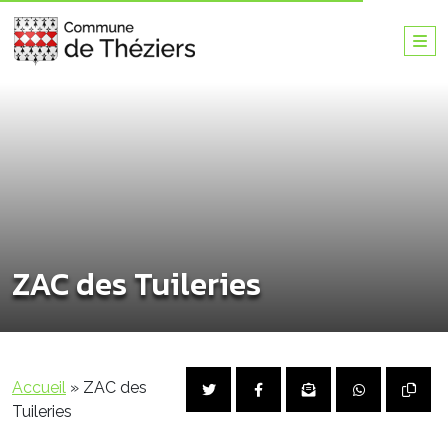
ZAC des Tuileries
Accueil
»
ZAC des
Tuileries