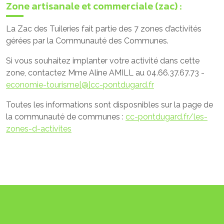
Zone artisanale et commerciale (zac) :
La Zac des Tuileries fait partie des 7 zones d’activités
gérées par la Communauté des Communes.
Si vous souhaitez implanter votre activité dans cette
zone, contactez Mme Aline AMILL au 04.66.37.67.73 -
economie-tourisme[@]cc-pontdugard.fr
Toutes les informations sont disposnibles sur la page de
la communauté de communes :
cc-pontdugard.fr/les-
zones-d-activites