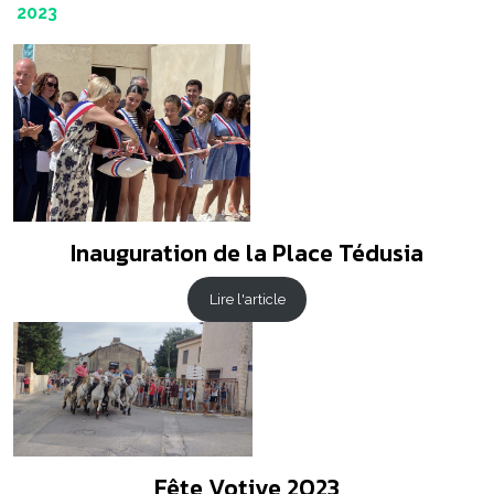
2023
Inauguration de la Place Tédusia
Lire l'article
Fête Votive 2023