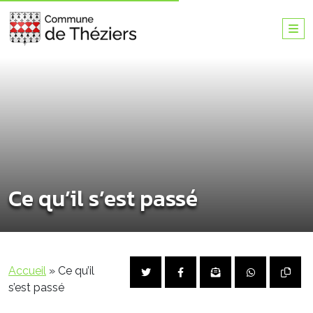
Ce qu’il s’est passé
Accueil
»
Ce qu’il
s’est passé