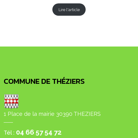
Lire l'article
COMMUNE DE THÉZIERS
1 Place de la mairie 30390 THEZIERS
04 66 57 54 72
Tél :