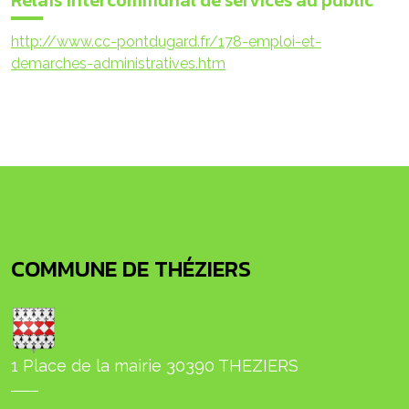
Relais intercommunal de services au public
http://www.cc-pontdugard.fr/178-emploi-et-
demarches-administratives.htm
COMMUNE DE THÉZIERS
1 Place de la mairie 30390 THEZIERS