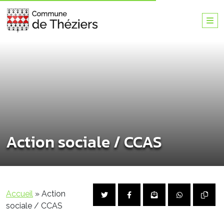
Action sociale / CCAS
Accueil
»
Action
sociale / CCAS