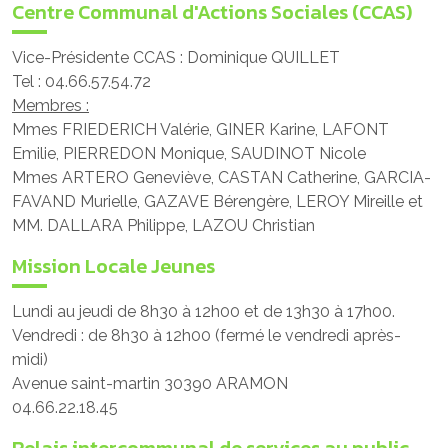
Centre Communal d'Actions Sociales (CCAS)
Vice-Présidente CCAS : Dominique QUILLET
Tel : 04.66.57.54.72
Membres :
Mmes FRIEDERICH Valérie, GINER Karine, LAFONT
Emilie, PIERREDON Monique, SAUDINOT Nicole
Mmes ARTERO Geneviève, CASTAN Catherine, GARCIA-
FAVAND Murielle, GAZAVE Bérengère, LEROY Mireille et
MM. DALLARA Philippe, LAZOU Christian
Mission Locale Jeunes
Lundi au jeudi de 8h30 à 12h00 et de 13h30 à 17h00.
Vendredi : de 8h30 à 12h00 (fermé le vendredi après-
midi)
Avenue saint-martin 30390 ARAMON
04.66.22.18.45