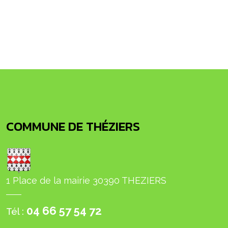
COMMUNE DE THÉZIERS
1 Place de la mairie 30390 THEZIERS
04 66 57 54 72
Tél :