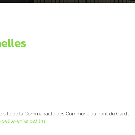
elles
r le site de la Communauté des Commune du Pont du Gard :
-petite-enfance.htm