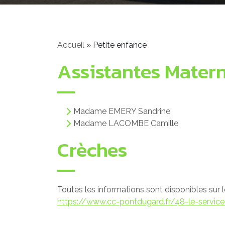
Accueil
»
Petite enfance
Assistantes Matern
Madame EMERY Sandrine
Madame LACOMBE Camille
Crèches
Toutes les informations sont disponibles su
https://www.cc-pontdugard.fr/48-le-service