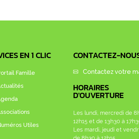
ICES EN 1 CLIC
CONTACTEZ-NOU
Contactez votre ma
ortail Famille
HORAIRES
ctualités
D'OUVERTURE
Agenda
ssociations
Les lundi, mercredi de 8
12h15 et de 13h30 à 17h
uméros Utiles
L
es mardi, jeudi et
vendr
de 8h30 à 12h15