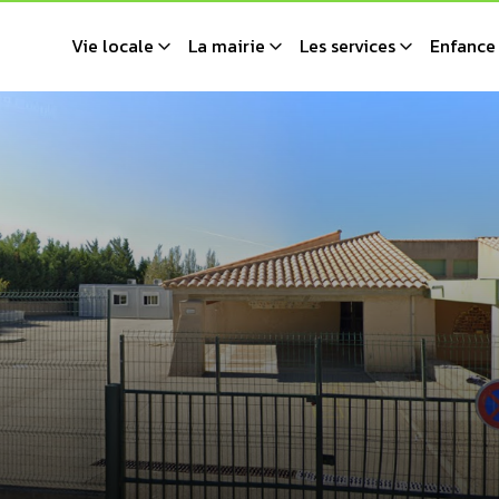
Vie locale
La mairie
Les services
Enfance 