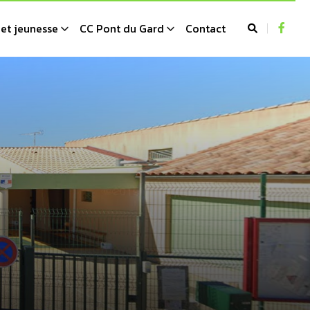
et jeunesse
CC Pont du Gard
Contact