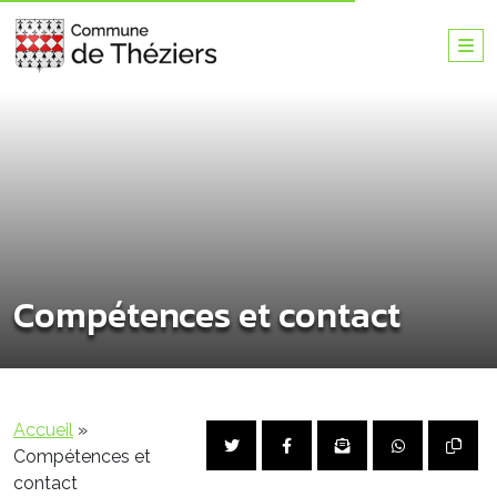
Compétences et contact
Accueil
»
Compétences et
contact