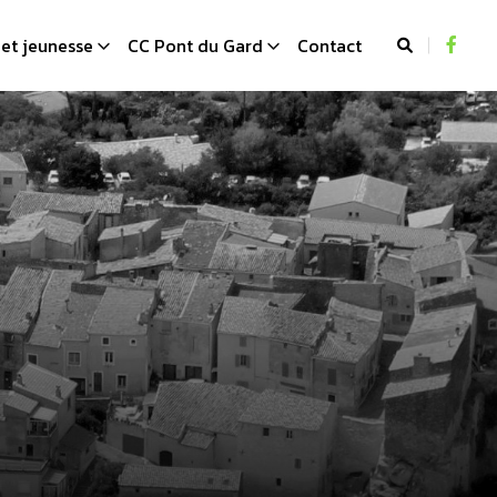
et jeunesse
CC Pont du Gard
Contact