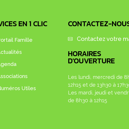
ICES EN 1 CLIC
CONTACTEZ-NOU
Contactez votre ma
ortail Famille
HORAIRES
ctualités
D'OUVERTURE
Agenda
ssociations
Les lundi, mercredi de 8
12h15 et de 13h30 à 17h
uméros Utiles
L
es mardi, jeudi et
vendr
de 8h30 à 12h15