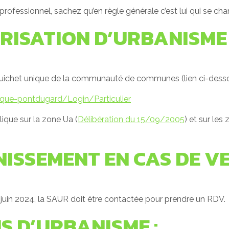
n professionnel, sachez qu’en règle générale c’est lui qui se cha
ISATION D’URBANISME 
 guichet unique de la communauté de communes (lien ci-desso
ique-pontdugard/Login/Particulier
ique sur la zone Ua (
Délibération du 15/09/2005
) et sur les
ISSEMENT EN CAS DE V
juin 2024, la SAUR doit être contactée pour prendre un RDV.
 D’URBANISME :