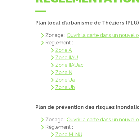
Plan local d’urbanisme de Théziers (PLU) 
Zonage :
Ouvrir la carte dans un nouvel 
Règlement :
Zone A
Zone IIAU
Zone IIAUac
Zone N
Zone Ua
Zo
n
e Ub
Plan de prévention des risques inondation
Zonage :
Ouvrir la carte dans un nouvel 
Règlement :
Zone M-NU