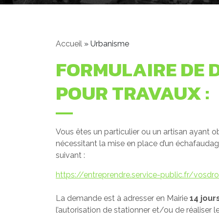
Accueil
»
Urbanisme
FORMULAIRE DE D
POUR TRAVAUX :
Vous êtes un particulier ou un artisan ayant o
nécessitant la mise en place d’un échafaudage
suivant :
https://entreprendre.service-public.fr/vosd
La demande est à adresser en Mairie
14 jour
l’autorisation de stationner et/ou de réaliser