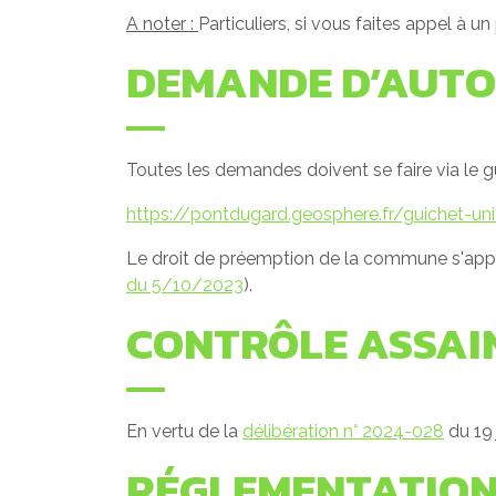
A noter :
Particuliers, si vous faites appel à u
DEMANDE D’AUTOR
Toutes les demandes doivent se faire via le
https://pontdugard.geosphere.fr/guichet-un
Le droit de préemption de la commune s'appl
du 5/10/2023
).
CONTRÔLE ASSAIN
En vertu de la
délibération n° 2024-028
du 19 
RÉGLEMENTATIONS