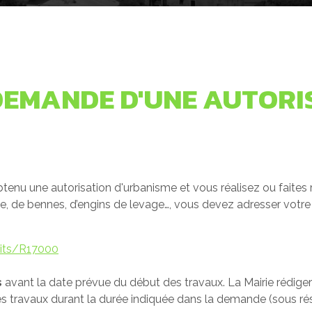
EMANDE D'UNE AUTORIS
btenu une autorisation d'urbanisme et vous réalisez ou faites
, de bennes, d’engins de levage…, vous devez adresser votre 
roits/R17000
s
avant la date prévue du début des travaux. La Mairie rédige
 les travaux durant la durée indiquée dans la demande (sous ré