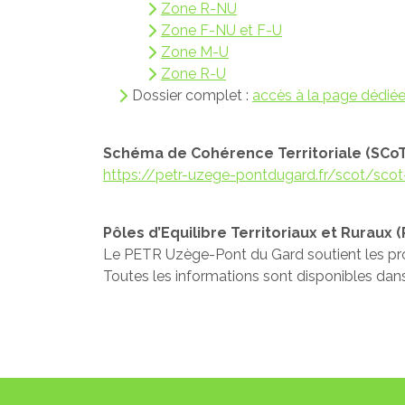
Zone R-NU
Zone F-NU et F-U
Zone M-U
Zone R-U
Dossier complet :
accès à la page dédié
Schéma de Cohérence Territoriale (SCoT)
https://petr-uzege-pontdugard.fr/scot/sco
Pôles d’Equilibre Territoriaux et Ruraux (
Le PETR Uzège-Pont du Gard soutient les proj
Toutes les informations sont disponibles dans 