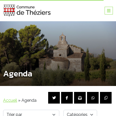
Agenda
Accueil
»
Agenda