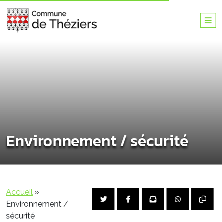
Environnement / sécurité
Accueil
»
Environnement /
sécurité