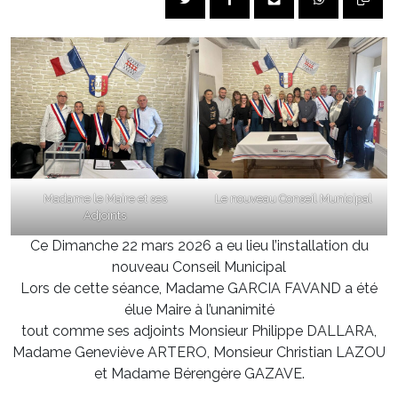
Madame le Maire et ses
Le nouveau Conseil Municipal
Adjoints
Ce Dimanche 22 mars 2026 a eu lieu l’installation du
nouveau Conseil Municipal
Lors de cette séance, Madame GARCIA FAVAND a été
élue Maire à l’unanimité
tout comme ses adjoints Monsieur Philippe DALLARA,
Madame Geneviève ARTERO, Monsieur Christian LAZOU
et Madame Bérengère GAZAVE.