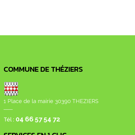
COMMUNE DE THÉZIERS
1 Place de la mairie 30390 THEZIERS
04 66 57 54 72
Tél :
SERVICES EN 1 CLIC