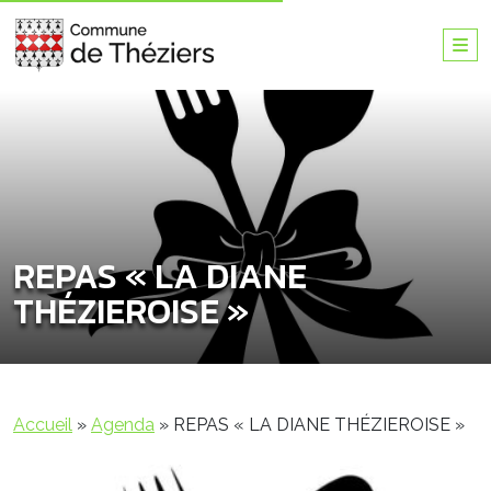
REPAS « LA DIANE
THÉZIEROISE »
Accueil
»
Agenda
»
REPAS « LA DIANE THÉZIEROISE »