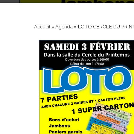
Accueil
»
Agenda
»
LOTO CERCLE DU PRIN