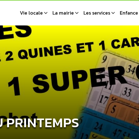
Vie locale
La mairie
Les services
Enfance 
U PRINTEMPS