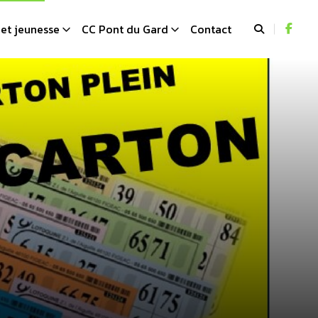
et jeunesse
CC Pont du Gard
Contact