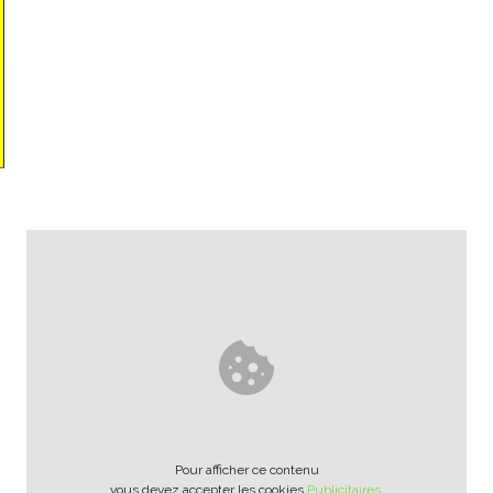
Pour afficher ce contenu
vous devez accepter les cookies
Publicitaires
.