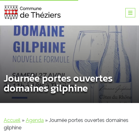
Journée portes ouvertes
domaines gilphine
Accueil
»
Agenda
»
Journée portes ouvertes domaines
gilphine