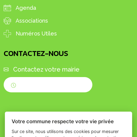
Agenda
Associations
Numéros Utiles
CONTACTEZ-NOUS
Contactez votre mairie
Horaires d'ouverture
Votre commune respecte votre vie privée
Sur ce site, nous utilisons des cookies pour mesurer