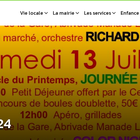
Vie locale
La mairie
Les services
Enfance 
24