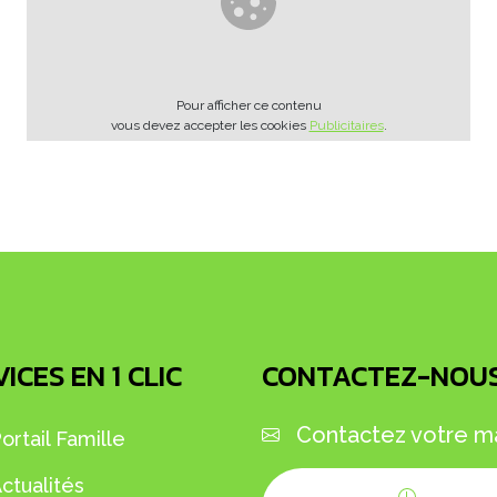
Pour afficher ce contenu
vous devez accepter les cookies
Publicitaires
.
ICES EN 1 CLIC
CONTACTEZ-NOU
Contactez votre ma
ortail Famille
ctualités