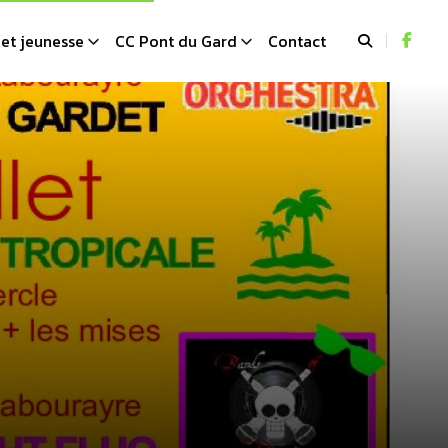
et jeunesse
CC Pont du Gard
Contact