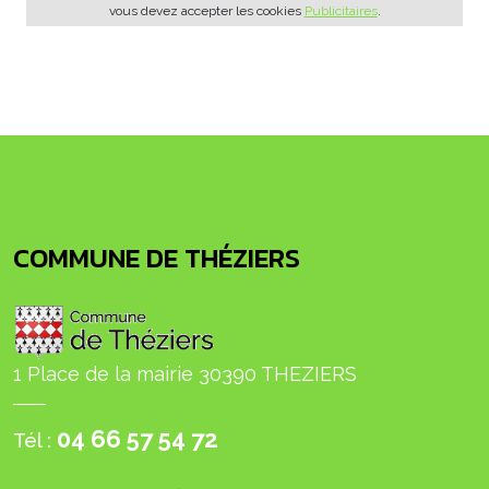
vous devez accepter les cookies
Publicitaires
.
COMMUNE DE THÉZIERS
1 Place de la mairie 30390 THEZIERS
04 66 57 54 72
Tél :