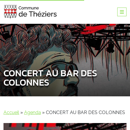
CONCERT AU BAR DES
COLONNES
Accueil
»
Agenda
»
CONCERT AU BAR DES COLONNES