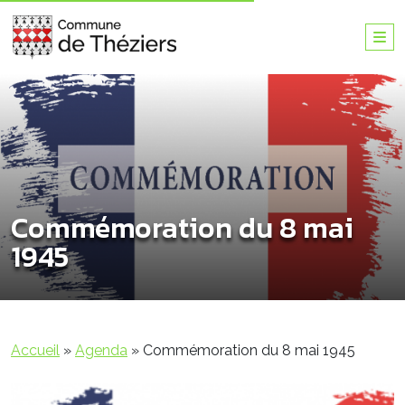
Commémoration du 8 mai
1945
Accueil
»
Agenda
»
Commémoration du 8 mai 1945