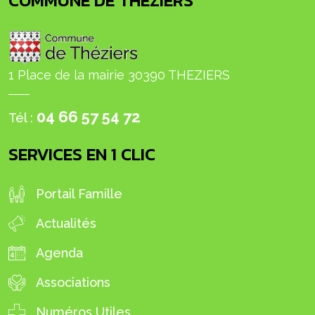
COMMUNE DE THÉZIERS
1 Place de la mairie 30390 THEZIERS
04 66 57 54 72
Tél :
SERVICES EN 1 CLIC
Portail Famille
Actualités
Agenda
Associations
Numéros Utiles